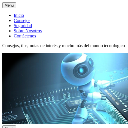
Menú
Menú
Inicio
Consejos
superior
Seguridad
Sobre Nosotros
Contáctenos
Consejos, tips, notas de interés y mucho más del mundo tecnológico