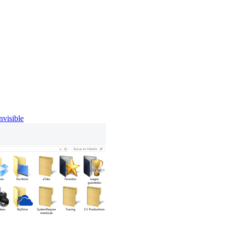
nvisible