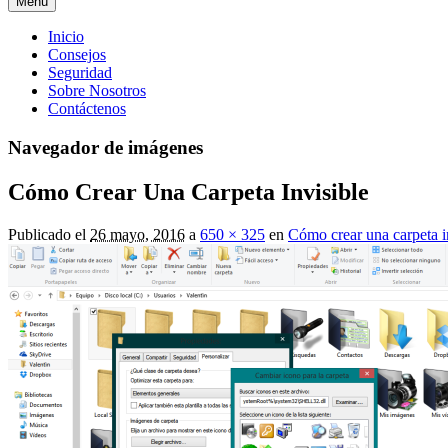
Menú
Menú
Inicio
Consejos
principal
Seguridad
Sobre Nosotros
Contáctenos
Navegador de imágenes
Cómo Crear Una Carpeta Invisible
Publicado el
26 mayo, 2016
a
650 × 325
en
Cómo crear una carpeta i