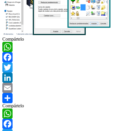
Compártelo
WhatsApp
Facebook
Twitter
LinkedIn
Email
Compártelo
Compartir
WhatsApp