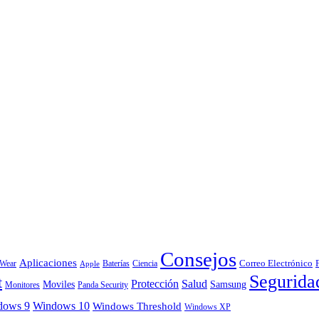
Consejos
Aplicaciones
Correo Electrónico
 Wear
Baterías
Ciencia
Apple
Segurida
t
Protección
Salud
Moviles
Samsung
Monitores
Panda Security
dows 9
Windows 10
Windows Threshold
Windows XP