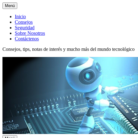
Menú
Menú
Inicio
Consejos
superior
Seguridad
Sobre Nosotros
Contáctenos
Consejos, tips, notas de interés y mucho más del mundo tecnológico