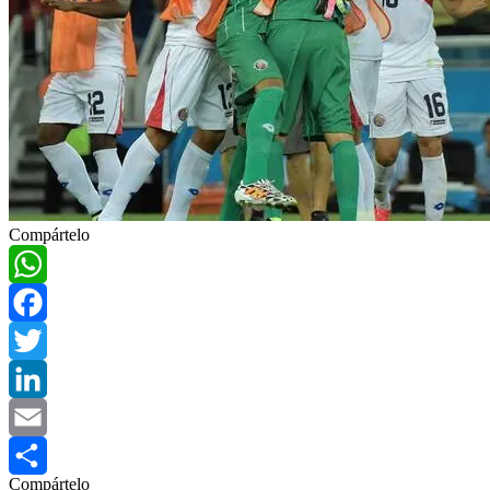
Compártelo
WhatsApp
Facebook
Twitter
LinkedIn
Email
Compártelo