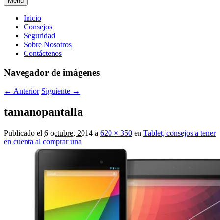
Menú
Menú
Inicio
Consejos
principal
Seguridad
Sobre Nosotros
Contáctenos
Navegador de imágenes
← Anterior
Siguiente →
tamanopantalla
Publicado el
6 octubre, 2014
a
620 × 350
en
Tablet, consejos a tener
en cuenta al comprar una