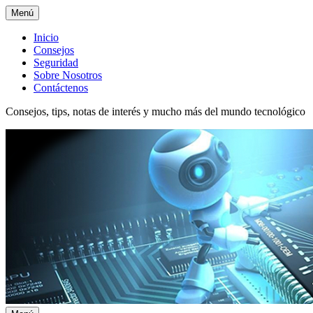
Menú
Menú
Inicio
Consejos
superior
Seguridad
Sobre Nosotros
Contáctenos
Consejos, tips, notas de interés y mucho más del mundo tecnológico