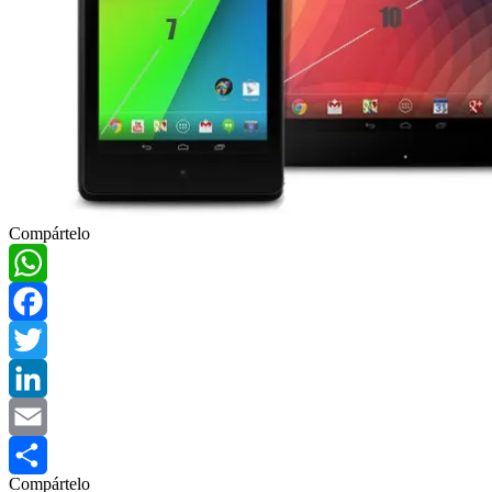
Compártelo
WhatsApp
Facebook
Twitter
LinkedIn
Email
Compártelo