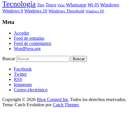
Tecnología
Whatsapp
Wi-Fi
Windows
Truco
Tips
Virus
Windows 9
Windows 10
Windows Threshold
Windows XP
Meta
Acceder
Feed de entradas
Feed de comentarios
WordPress.org
Buscar
Facebook
Twitter
RSS
Instagram
Correo electrónico
Copyright © 2026
Blog Comred Int.
Todos los derechos reservados.
Tema: Catch Evolution por
Catch Themes