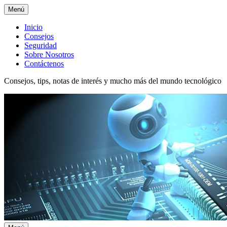
Menú
Menú
Inicio
Consejos
superior
Seguridad
Sobre Nosotros
Contáctenos
Consejos, tips, notas de interés y mucho más del mundo tecnológico