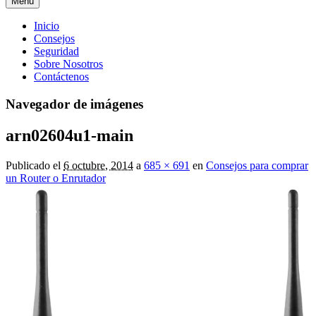
Menú
Menú
Inicio
Consejos
principal
Seguridad
Sobre Nosotros
Contáctenos
Navegador de imágenes
arn02604u1-main
Publicado el
6 octubre, 2014
a
685 × 691
en
Consejos para comprar
un Router o Enrutador