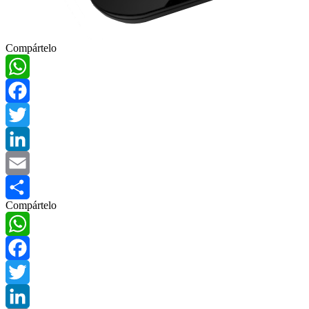
Compártelo
WhatsApp
Facebook
Twitter
LinkedIn
Email
Compártelo
Compartir
WhatsApp
Facebook
Twitter