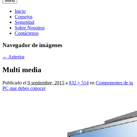
Menú
Menú
Inicio
Consejos
principal
Seguridad
Sobre Nosotros
Contáctenos
Navegador de imágenes
← Anterior
Multi media
Publicado el
9 septiembre, 2015
a
832 × 514
en
Componentes de tu
PC que debes conocer