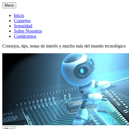
Menú
Menú
Inicio
Consejos
superior
Seguridad
Sobre Nosotros
Contáctenos
Consejos, tips, notas de interés y mucho más del mundo tecnológico