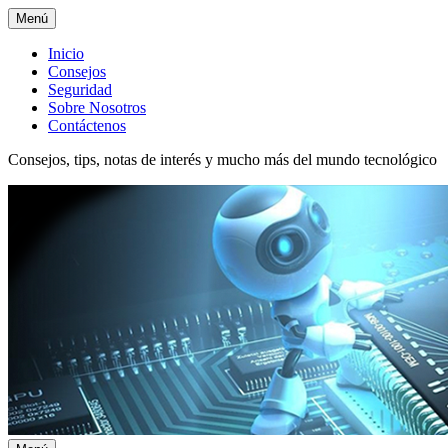
Menú
Menú
Inicio
Consejos
superior
Seguridad
Sobre Nosotros
Contáctenos
Consejos, tips, notas de interés y mucho más del mundo tecnológico