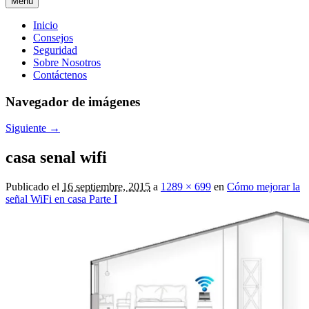
Menú
Menú
Inicio
Consejos
principal
Seguridad
Sobre Nosotros
Contáctenos
Navegador de imágenes
Siguiente →
casa senal wifi
Publicado el
16 septiembre, 2015
a
1289 × 699
en
Cómo mejorar la
señal WiFi en casa Parte I