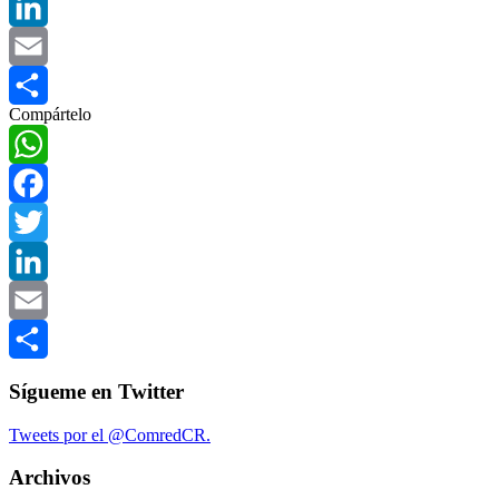
Twitter
LinkedIn
Email
Compártelo
Compartir
WhatsApp
Facebook
Twitter
LinkedIn
Email
Compartir
Sígueme en Twitter
Tweets por el @ComredCR.
Archivos