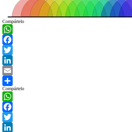
Compártelo
WhatsApp
Facebook
Twitter
LinkedIn
Email
Compártelo
Compartir
WhatsApp
Facebook
Twitter