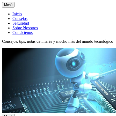
Menú
Menú
Inicio
Consejos
superior
Seguridad
Sobre Nosotros
Contáctenos
Consejos, tips, notas de interés y mucho más del mundo tecnológico