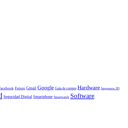
Hardware
Google
Gmail
Facebook
Futuro
Guía de compra
Impresora 3D
d
Software
Smartphone
Seguridad Digital
Smartwatch