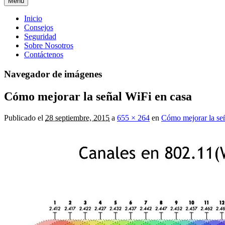
Menú
Menú
Inicio
Consejos
principal
Seguridad
Sobre Nosotros
Contáctenos
Navegador de imágenes
Cómo mejorar la señal WiFi en casa
Publicado el
28 septiembre, 2015
a
655 × 264
en
Cómo mejorar la señ