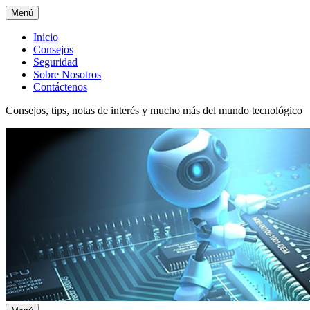
Menú
Menú
Inicio
Consejos
superior
Seguridad
Sobre Nosotros
Contáctenos
Consejos, tips, notas de interés y mucho más del mundo tecnológico