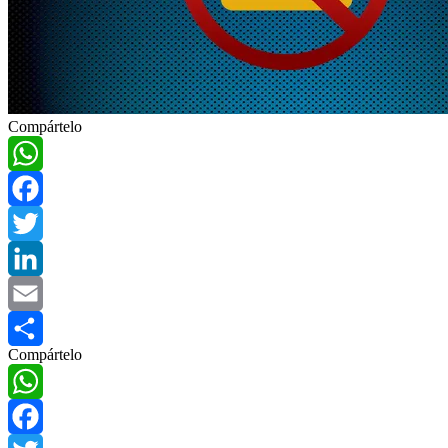
Compártelo
WhatsApp
Facebook
Twitter
LinkedIn
Email
Compártelo
Compartir
WhatsApp