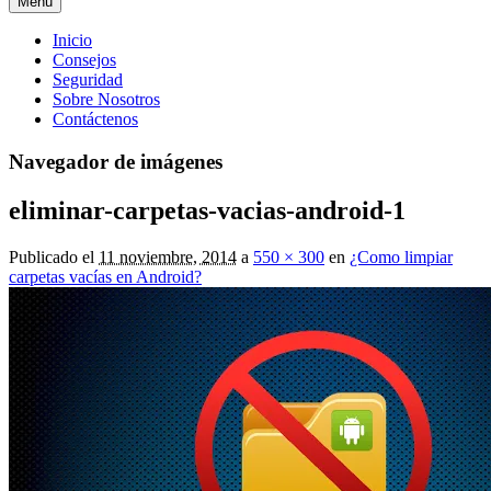
Menú
Menú
Inicio
Consejos
principal
Seguridad
Sobre Nosotros
Contáctenos
Navegador de imágenes
eliminar-carpetas-vacias-android-1
Publicado el
11 noviembre, 2014
a
550 × 300
en
¿Como limpiar
carpetas vacías en Android?