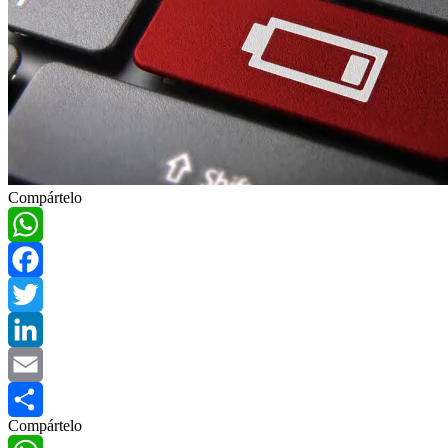
Compártelo
WhatsApp
Facebook
Twitter
LinkedIn
Email
Compártelo
Compartir