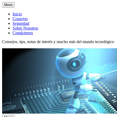
Menú
Menú
Inicio
Consejos
superior
Seguridad
Sobre Nosotros
Contáctenos
Consejos, tips, notas de interés y mucho más del mundo tecnológico