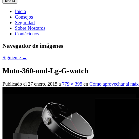
Menú
Menú
Inicio
Consejos
principal
Seguridad
Sobre Nosotros
Contáctenos
Navegador de imágenes
Siguiente →
Moto-360-and-Lg-G-watch
Publicado el
27 enero, 2015
a
779 × 395
en
Cómo aprovechar al máx