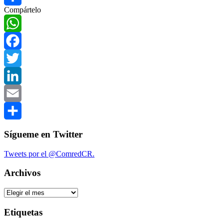
Compártelo
Compartir
WhatsApp
Facebook
Twitter
LinkedIn
Email
Compartir
Sígueme en Twitter
Tweets por el @ComredCR.
Archivos
Archivos
Etiquetas