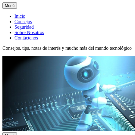
Menú
Menú
Inicio
Consejos
superior
Seguridad
Sobre Nosotros
Contáctenos
Consejos, tips, notas de interés y mucho más del mundo tecnológico