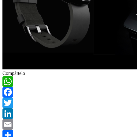
Compártelo
WhatsApp
Facebook
Twitter
LinkedIn
Email