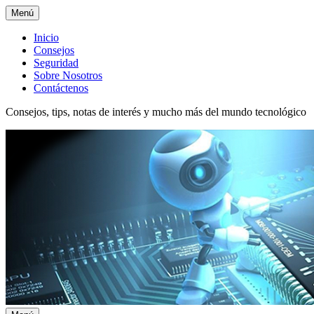
Menú
Menú
Inicio
Consejos
superior
Seguridad
Sobre Nosotros
Contáctenos
Consejos, tips, notas de interés y mucho más del mundo tecnológico