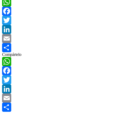
WhatsApp
Facebook
Twitter
LinkedIn
Email
Compártelo
Compartir
WhatsApp
Facebook
Twitter
LinkedIn
Email
Compartir