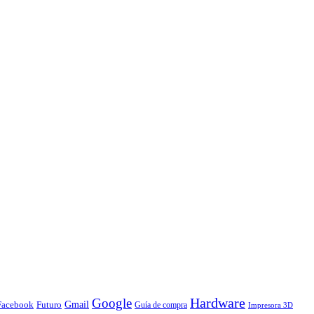
Hardware
Google
Gmail
Facebook
Futuro
Guía de compra
Impresora 3D