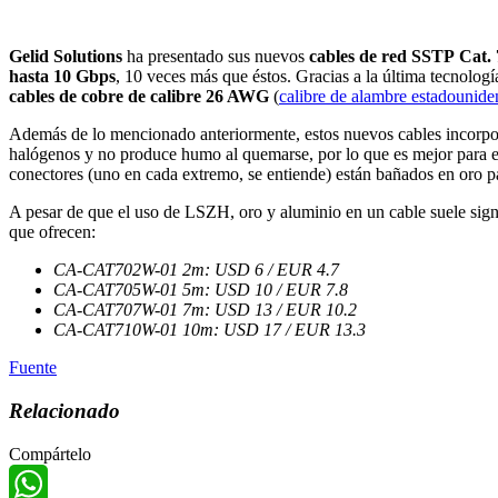
Gelid Solutions
ha presentado sus nuevos
cables de red SSTP Cat. 
hasta 10 Gbps
, 10 veces más que éstos. Gracias a la última tecnolog
cables de cobre de calibre 26 AWG
(
calibre de alambre estadounide
Además de lo mencionado anteriormente, estos nuevos cables incorpor
halógenos y no produce humo al quemarse, por lo que es mejor para el 
conectores (uno en cada extremo, se entiende) están bañados en oro 
A pesar de que el uso de LSZH, oro y aluminio en un cable suele signif
que ofrecen:
CA-CAT702W-01
2m: USD 6 / EUR 4.7
CA-CAT705W-01 5m: USD 10 / EUR 7.8
CA-CAT707W-01 7m: USD 13 / EUR 10.2
CA-CAT710W-01 10m: USD 17 / EUR 13.3
Fuente
Relacionado
Compártelo