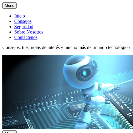
Menú
Menú
Inicio
Consejos
superior
Seguridad
Sobre Nosotros
Contáctenos
Consejos, tips, notas de interés y mucho más del mundo tecnológico