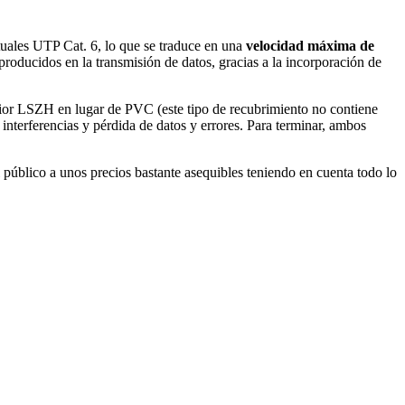
uales UTP Cat. 6, lo que se traduce en una
velocidad máxima de
producidos en la transmisión de datos, gracias a la incorporación de
ior LSZH en lugar de PVC (este tipo de recubrimiento no contiene
nterferencias y pérdida de datos y errores. Para terminar, ambos
l público a unos precios bastante asequibles teniendo en cuenta todo lo