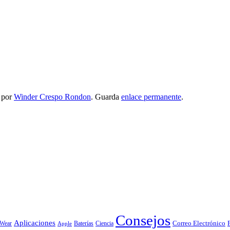
por
Winder Crespo Rondon
. Guarda
enlace permanente
.
Consejos
Aplicaciones
Correo Electrónico
 Wear
Baterías
Ciencia
Apple