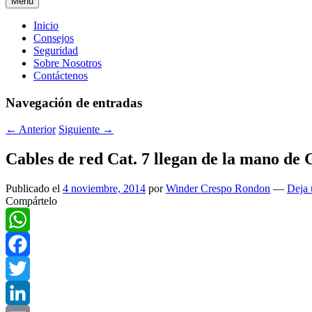
Menú
Menú
Inicio
Consejos
principal
Seguridad
Sobre Nosotros
Contáctenos
Navegación de entradas
←
Anterior
Siguiente
→
Cables de red Cat. 7 llegan de la mano de 
Publicado el
4 noviembre, 2014
por
Winder Crespo Rondon
—
Deja 
Compártelo
WhatsApp
Facebook
Twitter