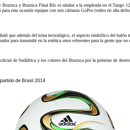
 de Brazuca y Brazuca Final Río es similar a la empleada en el Tango 
ara esta ocasión equipar con seis cámaras GoPro (video en alta definic
señaló que además del tema tecnológico,
el aspecto simbólico del balón m
dor para transmitir en la estética unos referentes para la gente que no e
oficial de Sudáfrica y los colores del Brazuca por la pulseras de deseo
 partido de Brasil 2014