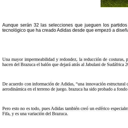
Aunque serán 32 las selecciones que jueguen los partidos 
tecnológico que ha creado Adidas desde que empezó a diseñar 
Una mayor impermeabilidad y redondez, la reducción de costuras, p
hacen del Brazuca el balón que dejará atrás al Jabulani de Sudáfrica
De acuerdo con información de Adidas, “una innovación estructural con
aerodinámica en el terreno de juego. brazuca ha sido probado a fondo p
Pero esto no es todo, pues Adidas también creó un esférico especialm
Fifa, y es una variación del Brazuca.