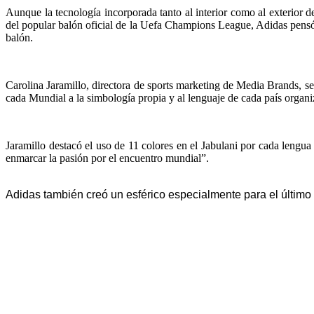
Aunque la tecnología incorporada tanto al interior como al exterior
del popular balón oficial de la Uefa Champions League, Adidas pensó p
balón.
Carolina Jaramillo, directora de sports marketing de Media Brands, 
cada Mundial a la simbología propia y al lenguaje de cada país organiza
Jaramillo destacó el uso de 11 colores en el Jabulani por cada lengua 
enmarcar la pasión por el encuentro mundial”.
Adidas también creó un esférico especialmente para el último