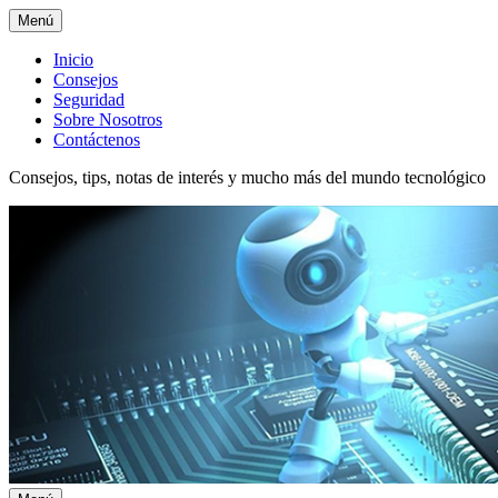
Menú
Menú
Inicio
Consejos
superior
Seguridad
Sobre Nosotros
Contáctenos
Consejos, tips, notas de interés y mucho más del mundo tecnológico