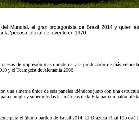
del Mundial, el gran protagonista de Brasil 2014 y quien as
la ‘pecosa’ oficial del evento en 1970.
rocesos de impresión más duraderos y la producción de más velocidad 
 2010
y el Teamgeist de Alemania 2006.
 una simetría única de seis paneles idénticos junto con una estructura 
ara cumplir y superar todas las métricas de la Fifa para un balón ofici
ente para el último partido de Brasil 2014. El Brazuca Final Río está 