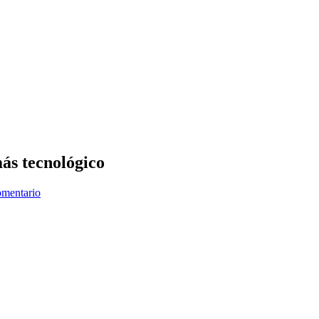
más tecnológico
omentario