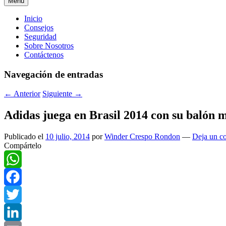
Menú
Menú
Inicio
Consejos
principal
Seguridad
Sobre Nosotros
Contáctenos
Navegación de entradas
←
Anterior
Siguiente
→
Adidas juega en Brasil 2014 con su balón 
Publicado el
10 julio, 2014
por
Winder Crespo Rondon
—
Deja un c
Compártelo
WhatsApp
Facebook
Twitter