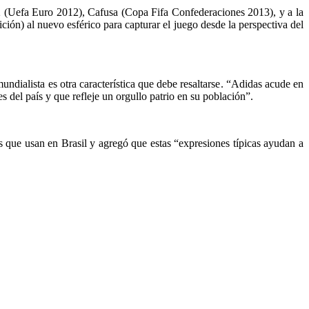
12 (Uefa Euro 2012), Cafusa (Copa Fifa Confederaciones 2013), y a la
ión) al nuevo esférico para capturar el juego desde la perspectiva del
undialista es otra característica que debe resaltarse
. “Adidas acude en
s del país y que refleje un orgullo patrio en su población”.
s
que usan en Brasil y agregó que estas “expresiones típicas ayudan a