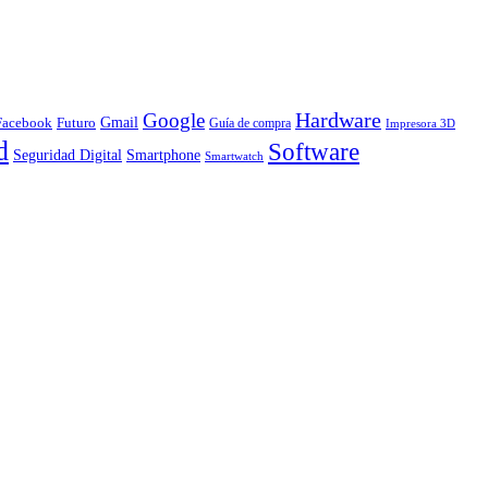
Hardware
Google
Gmail
Facebook
Futuro
Guía de compra
Impresora 3D
d
Software
Smartphone
Seguridad Digital
Smartwatch