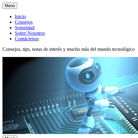
Menú
Menú
Inicio
Consejos
superior
Seguridad
Sobre Nosotros
Contáctenos
Consejos, tips, notas de interés y mucho más del mundo tecnológico