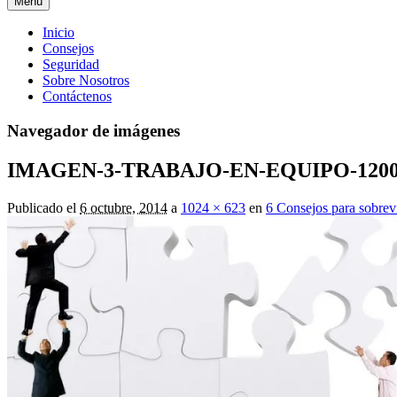
Menú
Menú
Inicio
Consejos
principal
Seguridad
Sobre Nosotros
Contáctenos
Navegador de imágenes
IMAGEN-3-TRABAJO-EN-EQUIPO-1200
Publicado el
6 octubre, 2014
a
1024 × 623
en
6 Consejos para sobrevi