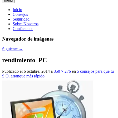
Menú
Menú
Inicio
Consejos
principal
Seguridad
Sobre Nosotros
Contáctenos
Navegador de imágenes
Siguiente →
rendimiento_PC
Publicado el
6 octubre, 2014
a
350 × 276
en
5 consejos para que tu
S.O. arranque más rápido