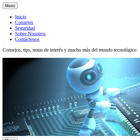
Menú
Menú
Inicio
Consejos
superior
Seguridad
Sobre Nosotros
Contáctenos
Consejos, tips, notas de interés y mucho más del mundo tecnológico