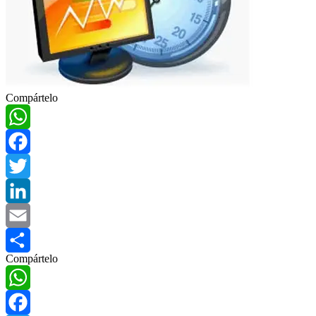
Compártelo
WhatsApp
Facebook
Twitter
LinkedIn
Email
Compártelo
Compartir
WhatsApp