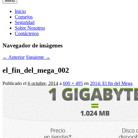
Menú
Menú
Inicio
Consejos
principal
Seguridad
Sobre Nosotros
Contáctenos
Navegador de imágenes
← Anterior
Siguiente →
el_fin_del_mega_002
Publicado el
6 octubre, 2014
a
600 × 495
en
2014: El fin del Mega