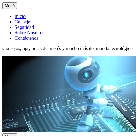
Menú
Menú
Inicio
Consejos
superior
Seguridad
Sobre Nosotros
Contáctenos
Consejos, tips, notas de interés y mucho más del mundo tecnológico